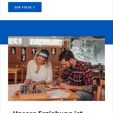
ZUR FOLGE 5