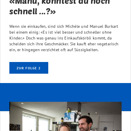
«Manu, könntest du noch
schnell ...?»
Wenn sie einkaufen, sind sich Michèle und Manuel Burkart
bei einem einig: «Es ist viel besser und schneller ohne
Kinder.» Doch was genau ins Einkaufskörbli kommt, da
scheiden sich ihre Geschmäcker. Sie kauft eher vegetarisch
ein, er hingegen verzichtet oft auf Süssigkeiten.
ZUR FOLGE 2