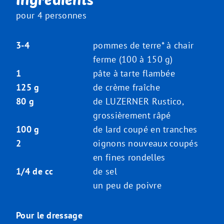
pour 4 personnes
3-4
pommes de terre* à chair
ferme (100 à 150 g)
1
pâte à tarte flambée
125 g
de crème fraîche
80 g
de LUZERNER Rustico,
grossièrement râpé
100 g
de lard coupé en tranches
2
oignons nouveaux coupés
en fines rondelles
1/4 de cc
de sel
un peu de poivre
Pour le dressage