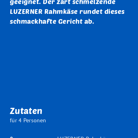
geeignet. Der zart schmelzende
LUZERNER Rahmkäse rundet dieses
schmackhafte Gericht ab.
Zutaten
für 4 Personen