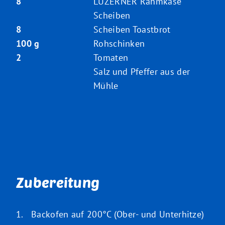
8
LUZERNER Rahmkäse
Scheiben
8
Scheiben Toastbrot
100 g
Rohschinken
2
Tomaten
Salz und Pfeffer aus der
Mühle
Zubereitung
Backofen auf 200°C (Ober- und Unterhitze)