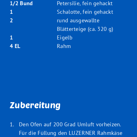
1/2 Bund
Petersilie, fein gehackt
1
Schalotte, fein gehackt
2
rund ausgewallte
Blätterteige (ca. 320 g)
1
Eigelb
4 EL
Rahm
Zubereitung
Den Ofen auf 200 Grad Umluft vorheizen.
Für die Füllung den LUZERNER Rahmkäse