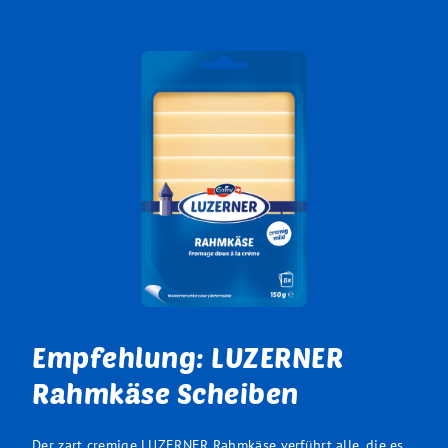
Empfehlung: LUZERNER
Rahmkäse Scheiben
Der zart cremige LUZERNER Rahmkäse verführt alle, die es