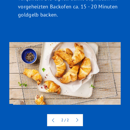
vorgeheizten Backofen ca. 15 - 20 Minuten
goldgelb backen.
2
2