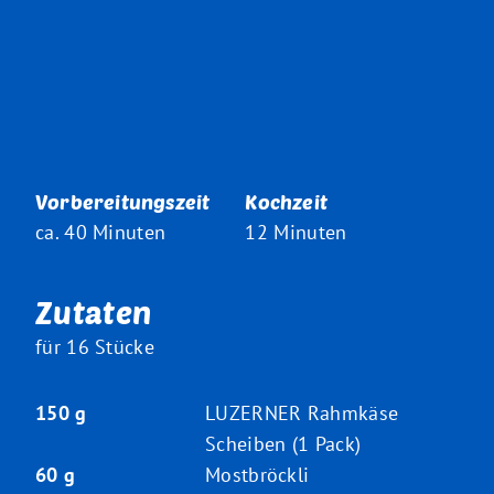
Vorbereitungszeit
Kochzeit
ca. 40 Minuten
12 Minuten
Zutaten
für 16 Stücke
150 g
LUZERNER Rahmkäse
Scheiben (1 Pack)
60 g
Mostbröckli