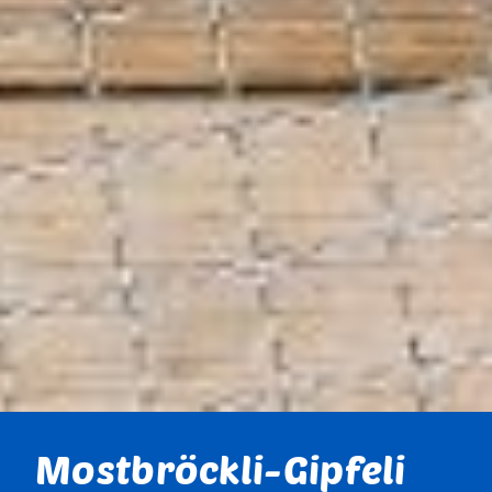
Mostbröckli-Gipfeli